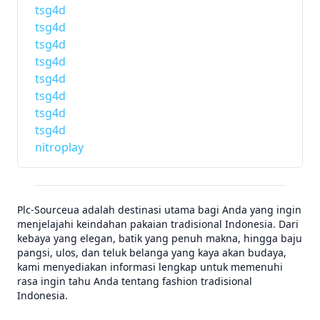
tsg4d
tsg4d
tsg4d
tsg4d
tsg4d
tsg4d
tsg4d
tsg4d
nitroplay
Plc-Sourceua adalah destinasi utama bagi Anda yang ingin
menjelajahi keindahan pakaian tradisional Indonesia. Dari
kebaya yang elegan, batik yang penuh makna, hingga baju
pangsi, ulos, dan teluk belanga yang kaya akan budaya,
kami menyediakan informasi lengkap untuk memenuhi
rasa ingin tahu Anda tentang fashion tradisional
Indonesia.