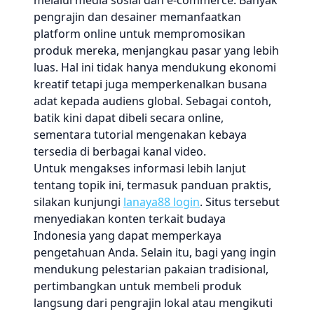
melalui media sosial dan e-commerce. Banyak
pengrajin dan desainer memanfaatkan
platform online untuk mempromosikan
produk mereka, menjangkau pasar yang lebih
luas. Hal ini tidak hanya mendukung ekonomi
kreatif tetapi juga memperkenalkan busana
adat kepada audiens global. Sebagai contoh,
batik kini dapat dibeli secara online,
sementara tutorial mengenakan kebaya
tersedia di berbagai kanal video.
Untuk mengakses informasi lebih lanjut
tentang topik ini, termasuk panduan praktis,
silakan kunjungi
lanaya88 login
. Situs tersebut
menyediakan konten terkait budaya
Indonesia yang dapat memperkaya
pengetahuan Anda. Selain itu, bagi yang ingin
mendukung pelestarian pakaian tradisional,
pertimbangkan untuk membeli produk
langsung dari pengrajin lokal atau mengikuti