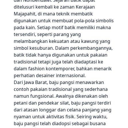
dan Nonbendawi. Sejarah batik dapat
ditelusuri kembali ke zaman Kerajaan
Majapahit, di mana teknik membatik
digunakan untuk membuat pola-pola simbolis
pada kain. Setiap motif batik memiliki makna
tersendiri, seperti parang yang
melambangkan kekuatan atau kawung yang
simbol kesuburan. Dalam perkembangannya,
batik tidak hanya digunakan untuk pakaian
tradisional tetapi juga telah diadaptasi ke
dalam fashion kontemporer, bahkan menarik
perhatian desainer internasional.
Dari Jawa Barat, baju pangsi menawarkan
contoh pakaian tradisional yang sederhana
namun fungsional. Awalnya dikenakan oleh
petani dan pendekar silat, baju pangsi terdiri
dari atasan longgar dan celana panjang yang
nyaman untuk aktivitas fisik. Seiring waktu,
baju pangsi telah diadopsi sebagai busana