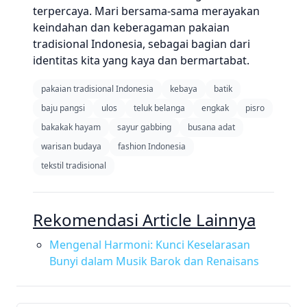
terpercaya. Mari bersama-sama merayakan
keindahan dan keberagaman pakaian
tradisional Indonesia, sebagai bagian dari
identitas kita yang kaya dan bermartabat.
pakaian tradisional Indonesia
kebaya
batik
baju pangsi
ulos
teluk belanga
engkak
pisro
bakakak hayam
sayur gabbing
busana adat
warisan budaya
fashion Indonesia
tekstil tradisional
Rekomendasi Article Lainnya
Mengenal Harmoni: Kunci Keselarasan
Bunyi dalam Musik Barok dan Renaisans