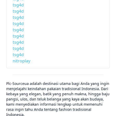
tsg4d
tsg4d
tsg4d
tsg4d
tsg4d
tsg4d
tsg4d
tsg4d
tsg4d
nitroplay
Plc-Sourceua adalah destinasi utama bagi Anda yang ingin
menjelajahi keindahan pakaian tradisional Indonesia. Dari
kebaya yang elegan, batik yang penuh makna, hingga baju
pangsi, ulos, dan teluk belanga yang kaya akan budaya,
kami menyediakan informasi lengkap untuk memenuhi
rasa ingin tahu Anda tentang fashion tradisional
Indonesia.