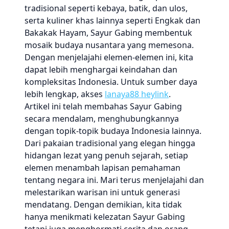
tradisional seperti kebaya, batik, dan ulos,
serta kuliner khas lainnya seperti Engkak dan
Bakakak Hayam, Sayur Gabing membentuk
mosaik budaya nusantara yang memesona.
Dengan menjelajahi elemen-elemen ini, kita
dapat lebih menghargai keindahan dan
kompleksitas Indonesia. Untuk sumber daya
lebih lengkap, akses
lanaya88 heylink
.
Artikel ini telah membahas Sayur Gabing
secara mendalam, menghubungkannya
dengan topik-topik budaya Indonesia lainnya.
Dari pakaian tradisional yang elegan hingga
hidangan lezat yang penuh sejarah, setiap
elemen menambah lapisan pemahaman
tentang negara ini. Mari terus menjelajahi dan
melestarikan warisan ini untuk generasi
mendatang. Dengan demikian, kita tidak
hanya menikmati kelezatan Sayur Gabing