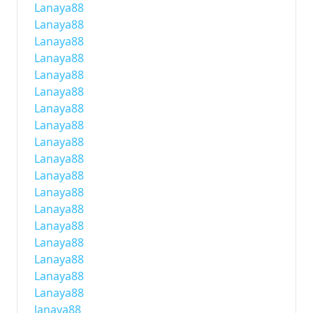
Lanaya88
Lanaya88
Lanaya88
Lanaya88
Lanaya88
Lanaya88
Lanaya88
Lanaya88
Lanaya88
Lanaya88
Lanaya88
Lanaya88
Lanaya88
Lanaya88
Lanaya88
Lanaya88
Lanaya88
Lanaya88
lanaya88