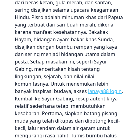
dari beras ketan, gula merah, dan santan,
sering disajikan selama upacara keagamaan
Hindu. Pisro adalah minuman khas dari Papua
yang terbuat dari sari buah merah, dikenal
karena manfaat kesehatannya. Bakakak
Hayam, hidangan ayam bakar khas Sunda,
disajikan dengan bumbu rempah yang kaya
dan sering menjadi hidangan utama dalam
pesta. Setiap masakan ini, seperti Sayur
Gabing, menceritakan kisah tentang
lingkungan, sejarah, dan nilai-nilai
komunitasnya. Untuk menemukan lebih
banyak inspirasi budaya, akses
lanaya88 login
.
Kembali ke Sayur Gabing, resep autentiknya
relatif sederhana tetapi membutuhkan
kesabaran. Pertama, siapkan batang pisang
muda yang telah dikupas dan dipotong kecil-
kecil, lalu rendam dalam air garam untuk
mengurangi rasa pahit. Tumis bumbu halus