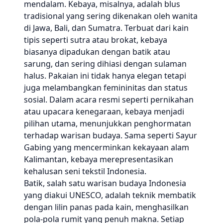
mendalam. Kebaya, misalnya, adalah blus
tradisional yang sering dikenakan oleh wanita
di Jawa, Bali, dan Sumatra. Terbuat dari kain
tipis seperti sutra atau brokat, kebaya
biasanya dipadukan dengan batik atau
sarung, dan sering dihiasi dengan sulaman
halus. Pakaian ini tidak hanya elegan tetapi
juga melambangkan femininitas dan status
sosial. Dalam acara resmi seperti pernikahan
atau upacara kenegaraan, kebaya menjadi
pilihan utama, menunjukkan penghormatan
terhadap warisan budaya. Sama seperti Sayur
Gabing yang mencerminkan kekayaan alam
Kalimantan, kebaya merepresentasikan
kehalusan seni tekstil Indonesia.
Batik, salah satu warisan budaya Indonesia
yang diakui UNESCO, adalah teknik membatik
dengan lilin panas pada kain, menghasilkan
pola-pola rumit yang penuh makna. Setiap