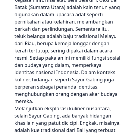
kegiatan informal atau seni bela diri. Ulos dari
Batak (Sumatra Utara) adalah kain tenun yang
digunakan dalam upacara adat seperti
pernikahan atau kelahiran, melambangkan
berkah dan perlindungan. Sementara itu,
teluk belanga adalah baju tradisional Melayu
dari Riau, berupa kemeja longgar dengan
kerah tertutup, sering dipakai dalam acara
resmi. Setiap pakaian ini memiliki fungsi sosial
dan budaya yang dalam, memperkaya
identitas nasional Indonesia. Dalam konteks
kuliner, hidangan seperti Sayur Gabing juga
berperan sebagai penanda identitas,
menghubungkan orang dengan akar budaya
mereka.
Melanjutkan eksplorasi kuliner nusantara,
selain Sayur Gabing, ada banyak hidangan
khas lain yang patut dicicipi. Engkak, misalnya,
adalah kue tradisional dari Bali yang terbuat