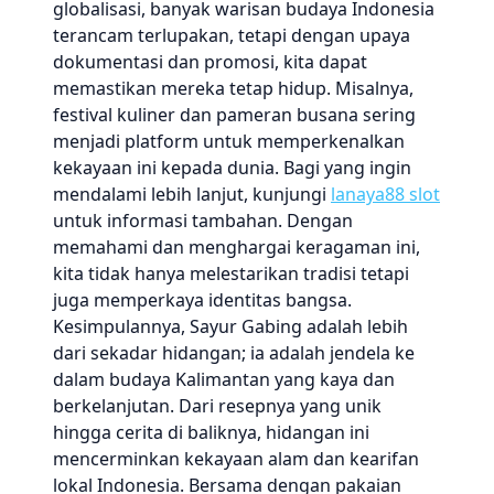
globalisasi, banyak warisan budaya Indonesia
terancam terlupakan, tetapi dengan upaya
dokumentasi dan promosi, kita dapat
memastikan mereka tetap hidup. Misalnya,
festival kuliner dan pameran busana sering
menjadi platform untuk memperkenalkan
kekayaan ini kepada dunia. Bagi yang ingin
mendalami lebih lanjut, kunjungi
lanaya88 slot
untuk informasi tambahan. Dengan
memahami dan menghargai keragaman ini,
kita tidak hanya melestarikan tradisi tetapi
juga memperkaya identitas bangsa.
Kesimpulannya, Sayur Gabing adalah lebih
dari sekadar hidangan; ia adalah jendela ke
dalam budaya Kalimantan yang kaya dan
berkelanjutan. Dari resepnya yang unik
hingga cerita di baliknya, hidangan ini
mencerminkan kekayaan alam dan kearifan
lokal Indonesia. Bersama dengan pakaian