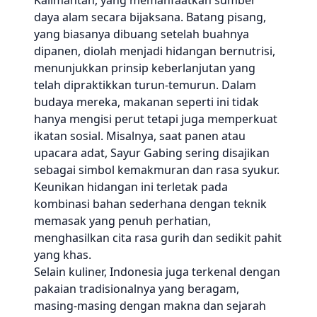
Kalimantan, yang memanfaatkan sumber
daya alam secara bijaksana. Batang pisang,
yang biasanya dibuang setelah buahnya
dipanen, diolah menjadi hidangan bernutrisi,
menunjukkan prinsip keberlanjutan yang
telah dipraktikkan turun-temurun. Dalam
budaya mereka, makanan seperti ini tidak
hanya mengisi perut tetapi juga memperkuat
ikatan sosial. Misalnya, saat panen atau
upacara adat, Sayur Gabing sering disajikan
sebagai simbol kemakmuran dan rasa syukur.
Keunikan hidangan ini terletak pada
kombinasi bahan sederhana dengan teknik
memasak yang penuh perhatian,
menghasilkan cita rasa gurih dan sedikit pahit
yang khas.
Selain kuliner, Indonesia juga terkenal dengan
pakaian tradisionalnya yang beragam,
masing-masing dengan makna dan sejarah