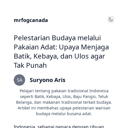
mrfogcanada
Toggle
Pelestarian Budaya melalui
Pakaian Adat: Upaya Menjaga
Batik, Kebaya, dan Ulos agar
Tak Punah
Suryono Aris
SA
Pelajari tentang pakaian tradisional Indonesia
seperti Batik, Kebaya, Ulos, Baju Pangsi, Teluk
Belanga, dan makanan tradisional terkait budaya.
Artikel ini membahas upaya pelestarian warisan
budaya melalui busana adat.
Indonesia, sebagai negara dengan ribuan