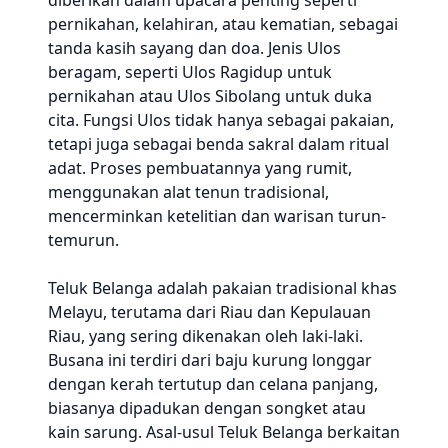
diberikan dalam upacara penting seperti
pernikahan, kelahiran, atau kematian, sebagai
tanda kasih sayang dan doa. Jenis Ulos
beragam, seperti Ulos Ragidup untuk
pernikahan atau Ulos Sibolang untuk duka
cita. Fungsi Ulos tidak hanya sebagai pakaian,
tetapi juga sebagai benda sakral dalam ritual
adat. Proses pembuatannya yang rumit,
menggunakan alat tenun tradisional,
mencerminkan ketelitian dan warisan turun-
temurun.
Teluk Belanga adalah pakaian tradisional khas
Melayu, terutama dari Riau dan Kepulauan
Riau, yang sering dikenakan oleh laki-laki.
Busana ini terdiri dari baju kurung longgar
dengan kerah tertutup dan celana panjang,
biasanya dipadukan dengan songket atau
kain sarung. Asal-usul Teluk Belanga berkaitan