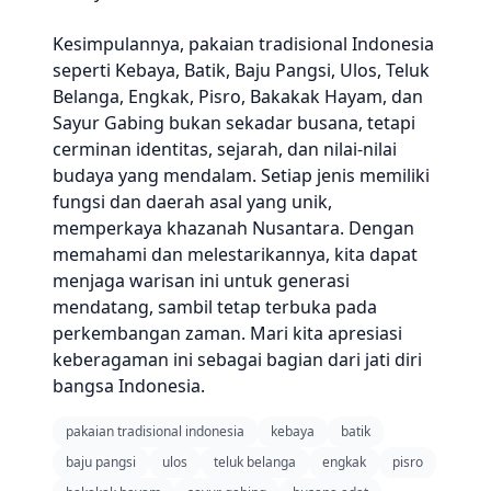
Kesimpulannya, pakaian tradisional Indonesia
seperti Kebaya, Batik, Baju Pangsi, Ulos, Teluk
Belanga, Engkak, Pisro, Bakakak Hayam, dan
Sayur Gabing bukan sekadar busana, tetapi
cerminan identitas, sejarah, dan nilai-nilai
budaya yang mendalam. Setiap jenis memiliki
fungsi dan daerah asal yang unik,
memperkaya khazanah Nusantara. Dengan
memahami dan melestarikannya, kita dapat
menjaga warisan ini untuk generasi
mendatang, sambil tetap terbuka pada
perkembangan zaman. Mari kita apresiasi
keberagaman ini sebagai bagian dari jati diri
bangsa Indonesia.
pakaian tradisional indonesia
kebaya
batik
baju pangsi
ulos
teluk belanga
engkak
pisro