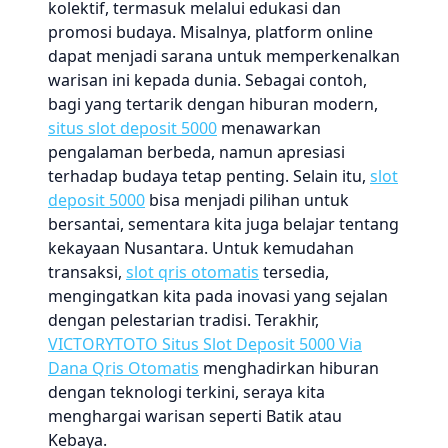
kolektif, termasuk melalui edukasi dan
promosi budaya. Misalnya, platform online
dapat menjadi sarana untuk memperkenalkan
warisan ini kepada dunia. Sebagai contoh,
bagi yang tertarik dengan hiburan modern,
situs slot deposit 5000
menawarkan
pengalaman berbeda, namun apresiasi
terhadap budaya tetap penting. Selain itu,
slot
deposit 5000
bisa menjadi pilihan untuk
bersantai, sementara kita juga belajar tentang
kekayaan Nusantara. Untuk kemudahan
transaksi,
slot qris otomatis
tersedia,
mengingatkan kita pada inovasi yang sejalan
dengan pelestarian tradisi. Terakhir,
VICTORYTOTO Situs Slot Deposit 5000 Via
Dana Qris Otomatis
menghadirkan hiburan
dengan teknologi terkini, seraya kita
menghargai warisan seperti Batik atau
Kebaya.