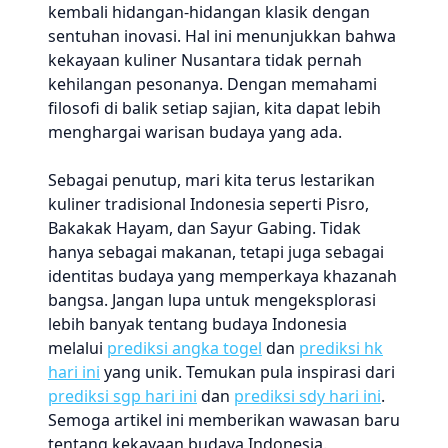
kembali hidangan-hidangan klasik dengan
sentuhan inovasi. Hal ini menunjukkan bahwa
kekayaan kuliner Nusantara tidak pernah
kehilangan pesonanya. Dengan memahami
filosofi di balik setiap sajian, kita dapat lebih
menghargai warisan budaya yang ada.
Sebagai penutup, mari kita terus lestarikan
kuliner tradisional Indonesia seperti Pisro,
Bakakak Hayam, dan Sayur Gabing. Tidak
hanya sebagai makanan, tetapi juga sebagai
identitas budaya yang memperkaya khazanah
bangsa. Jangan lupa untuk mengeksplorasi
lebih banyak tentang budaya Indonesia
melalui
prediksi angka togel
dan
prediksi hk
hari ini
yang unik. Temukan pula inspirasi dari
prediksi sgp hari ini
dan
prediksi sdy hari ini
.
Semoga artikel ini memberikan wawasan baru
tentang kekayaan budaya Indonesia.