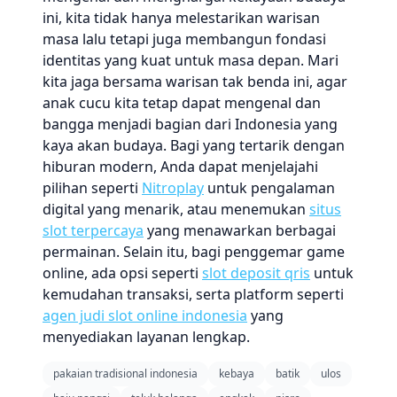
ini, kita tidak hanya melestarikan warisan
masa lalu tetapi juga membangun fondasi
identitas yang kuat untuk masa depan. Mari
kita jaga bersama warisan tak benda ini, agar
anak cucu kita tetap dapat mengenal dan
bangga menjadi bagian dari Indonesia yang
kaya akan budaya. Bagi yang tertarik dengan
hiburan modern, Anda dapat menjelajahi
pilihan seperti
Nitroplay
untuk pengalaman
digital yang menarik, atau menemukan
situs
slot terpercaya
yang menawarkan berbagai
permainan. Selain itu, bagi penggemar game
online, ada opsi seperti
slot deposit qris
untuk
kemudahan transaksi, serta platform seperti
agen judi slot online indonesia
yang
menyediakan layanan lengkap.
pakaian tradisional indonesia
kebaya
batik
ulos