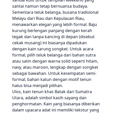
sandal kulit untuk tampilan weekend yang
santai namun tetap bernuansa budaya.
Sementara teluk belanga, busana tradisional
Melayu dari Riau dan Kepulauan Riau,
menawarkan elegan yang lebih formal. Baju
kurung berlengan panjang dengan kerah
tegak dan tanpa kancing di depan (disebut
cekak musang) ini biasanya dipadukan
dengan kain sarung songket. Untuk acara
formal, pilih teluk belanga dari bahan sutra
atau satin dengan warna solid seperti hitam,
navy, atau maroon, lengkap dengan songket
sebagai bawahan. Untuk kesempatan semi-
formal, bahan katun dengan motif tenun
halus bisa menjadi pilihan.
Ulos, kain tenun khas Batak dari Sumatra
Utara, adalah simbol kasih sayang dan
penghormatan. Kain yang biasanya diberikan
dalam upacara adat ini memiliki tekstur yang