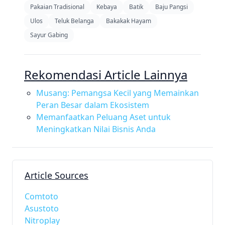
Pakaian Tradisional
Kebaya
Batik
Baju Pangsi
Ulos
Teluk Belanga
Bakakak Hayam
Sayur Gabing
Rekomendasi Article Lainnya
Musang: Pemangsa Kecil yang Memainkan
Peran Besar dalam Ekosistem
Memanfaatkan Peluang Aset untuk
Meningkatkan Nilai Bisnis Anda
Article Sources
Comtoto
Asustoto
Nitroplay