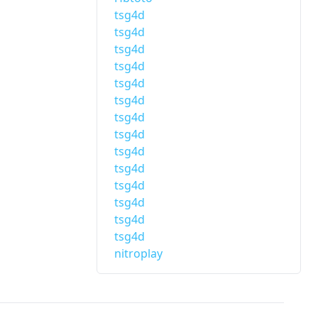
tsg4d
tsg4d
tsg4d
tsg4d
tsg4d
tsg4d
tsg4d
tsg4d
tsg4d
tsg4d
tsg4d
tsg4d
tsg4d
tsg4d
nitroplay