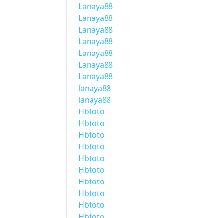
Lanaya88
Lanaya88
Lanaya88
Lanaya88
Lanaya88
Lanaya88
Lanaya88
lanaya88
lanaya88
Hbtoto
Hbtoto
Hbtoto
Hbtoto
Hbtoto
Hbtoto
Hbtoto
Hbtoto
Hbtoto
Hbtoto