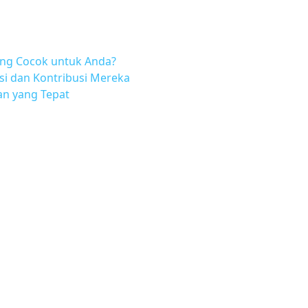
yang Cocok untuk Anda?
si dan Kontribusi Mereka
n yang Tepat