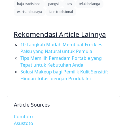
baju tradisional
pangsi
ulos
teluk belanga
warisan budaya
kain tradisional
Rekomendasi Article Lainnya
10 Langkah Mudah Membuat Freckles
Palsu yang Natural untuk Pemula
Tips Memilih Pemadam Portable yang
Tepat untuk Kebutuhan Anda
Solusi Makeup bagi Pemilik Kulit Sensitif:
Hindari Iritasi dengan Produk Ini
Article Sources
Comtoto
Asustoto