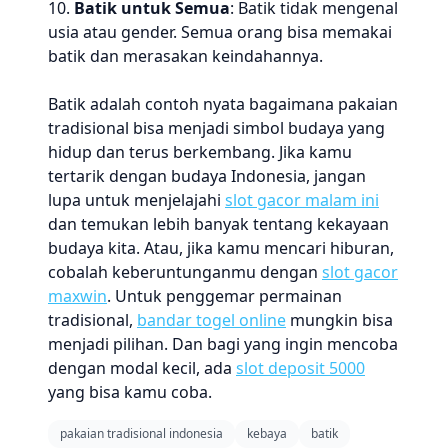
10.
Batik untuk Semua
: Batik tidak mengenal
usia atau gender. Semua orang bisa memakai
batik dan merasakan keindahannya.
Batik adalah contoh nyata bagaimana pakaian
tradisional bisa menjadi simbol budaya yang
hidup dan terus berkembang. Jika kamu
tertarik dengan budaya Indonesia, jangan
lupa untuk menjelajahi
slot gacor malam ini
dan temukan lebih banyak tentang kekayaan
budaya kita. Atau, jika kamu mencari hiburan,
cobalah keberuntunganmu dengan
slot gacor
maxwin
. Untuk penggemar permainan
tradisional,
bandar togel online
mungkin bisa
menjadi pilihan. Dan bagi yang ingin mencoba
dengan modal kecil, ada
slot deposit 5000
yang bisa kamu coba.
pakaian tradisional indonesia
kebaya
batik